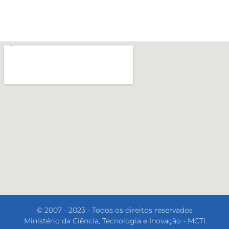
© 2007 - 2023 - Todos os direitos reservados
Ministério da Ciência, Tecnologia e Inovação - MCTI